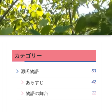
カテゴリー
53
源氏物語
42
あらすじ
11
物語の舞台