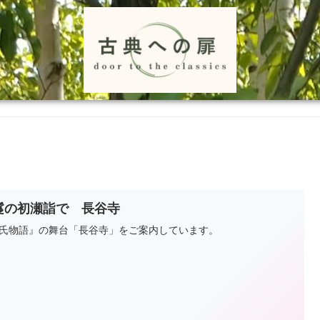
鬘の初瀬詣で 長谷寺
氏物語』の舞台「長谷寺」をご案内しています。