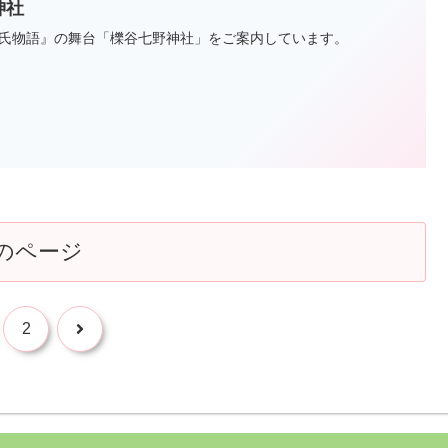
神社
氏物語』の舞台「櫟谷七野神社」をご案内しています。
のページ
次
2
へ