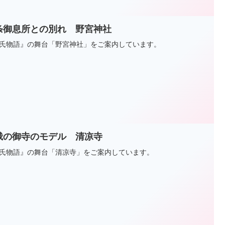
条御息所との別れ 野宮神社
氏物語』の舞台「野宮神社」をご案内しています。
峨の御寺のモデル 清凉寺
氏物語』の舞台「清凉寺」をご案内しています。