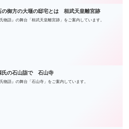
石の御方の大堰の邸宅とは 桓武天皇離宮跡
氏物語』の舞台「桓武天皇離宮跡」をご案内しています。
源氏の石山詣で 石山寺
氏物語』の舞台「石山寺」をご案内しています。