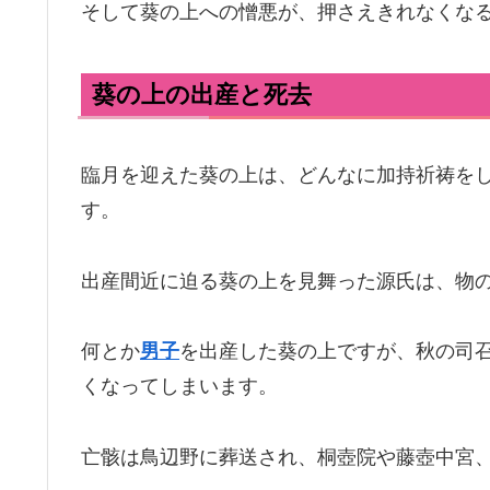
そして葵の上への憎悪が、押さえきれなくな
葵の上の出産と死去
臨月を迎えた葵の上は、どんなに加持祈祷を
す。
出産間近に迫る葵の上を見舞った源氏は、物
何とか
男子
を出産した葵の上ですが、秋の司
くなってしまいます。
亡骸は鳥辺野に葬送され、桐壺院や藤壺中宮