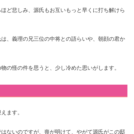
るほど悲しみ、源氏もお互いもっと早くに打ち解けら
氏は、義理の兄三位の中将との語らいや、朝顔の君か
の物の怪の件を思うと、少し冷めた思いがします。
迎えます。
ではないのですが、喪が明けて、やがて源氏がこの邸