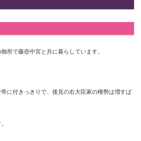
の御所で藤壺中宮と共に暮らしています。
で帝に付きっきりで、後見の右大臣家の権勢は増すば
す。