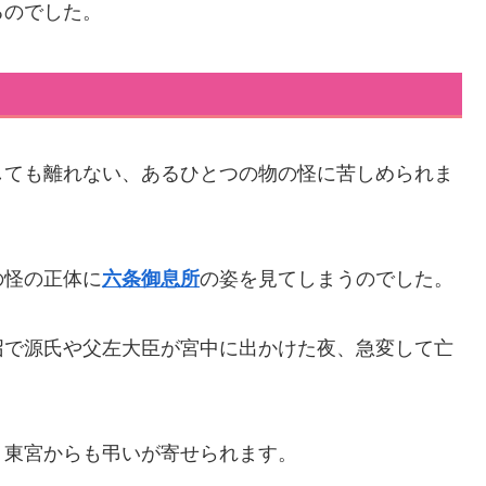
るのでした。
しても離れない、あるひとつの物の怪に苦しめられま
の怪の正体に
六条御息所
の姿を見てしまうのでした。
召で源氏や父左大臣が宮中に出かけた夜、急変して亡
、東宮からも弔いが寄せられます。