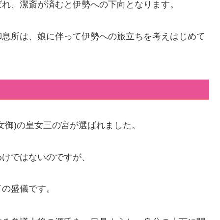
ばれ、潔斎が済むと伊勢への下向となります。
御息所は、娘に伴って伊勢への旅立ちを考えはじめて
女御)の皇女三の宮が選ばれました。
わけではないのですが、
ての盛儀です。