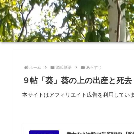
ホーム
源氏物語
あらすじ
９帖「葵」葵の上の出産と死去
本サイトはアフィリエイト広告を利用してい