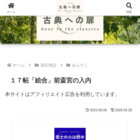
ホーム
検索
ホーム
源氏物語
あらすじ
１７帖「絵合」前斎宮の入内
本サイトはアフィリエイト広告を利用しています。
2023.06.06
2025.03.28