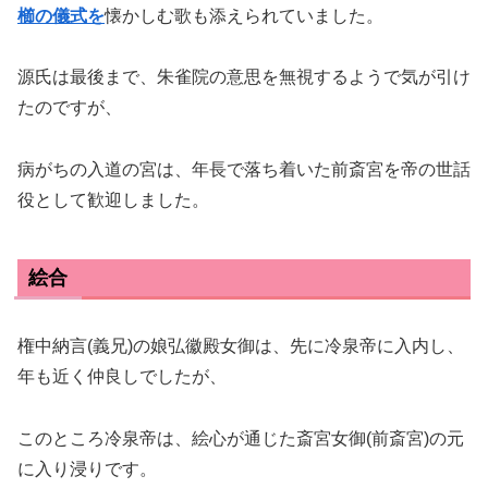
櫛の儀式を
懐かしむ歌も添えられていました。
源氏は最後まで、朱雀院の意思を無視するようで気が引け
たのですが、
病がちの入道の宮は、年長で落ち着いた前斎宮を帝の世話
役として歓迎しました。
絵合
権中納言(義兄)の娘弘徽殿女御は、先に冷泉帝に入内し、
年も近く仲良しでしたが、
このところ冷泉帝は、絵心が通じた斎宮女御(前斎宮)の元
に入り浸りです。