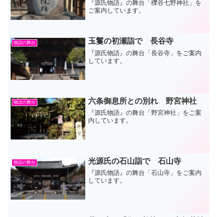
『源氏物語』の舞台「櫟谷七野神社」を
ご案内しています。
玉鬘の初瀬詣で 長谷寺
物語の舞台
『源氏物語』の舞台「長谷寺」をご案内
しています。
六条御息所との別れ 野宮神社
物語の舞台
『源氏物語』の舞台「野宮神社」をご案
内しています。
光源氏の石山詣で 石山寺
物語の舞台
『源氏物語』の舞台「石山寺」をご案内
しています。