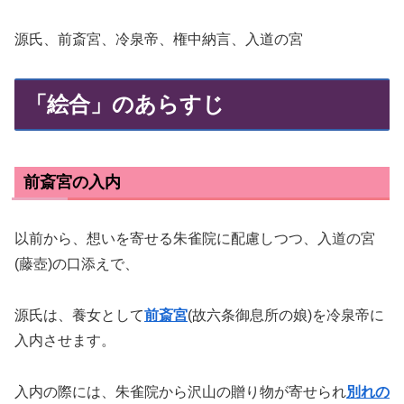
源氏、前斎宮、冷泉帝、権中納言、入道の宮
「絵合」のあらすじ
前斎宮の入内
以前から、想いを寄せる朱雀院に配慮しつつ、入道の宮
(藤壺)の口添えで、
源氏は、養女として
前斎宮
(故六条御息所の娘)を冷泉帝に
入内させます。
入内の際には、朱雀院から沢山の贈り物が寄せられ
別れの