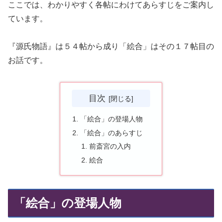
ここでは、わかりやすく各帖にわけてあらすじをご案内し
ています。
『源氏物語』は５４帖から成り「絵合」はその１７帖目の
お話です。
目次
「絵合」の登場人物
「絵合」のあらすじ
前斎宮の入内
絵合
「絵合」の登場人物