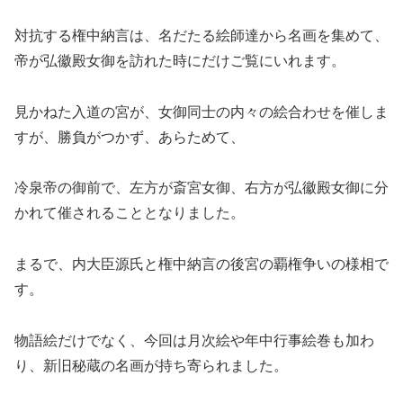
対抗する権中納言は、名だたる絵師達から名画を集めて、
帝が弘徽殿女御を訪れた時にだけご覧にいれます。
見かねた入道の宮が、女御同士の内々の絵合わせを催しま
すが、勝負がつかず、あらためて、
冷泉帝の御前で、左方が斎宮女御、右方が弘徽殿女御に分
かれて催されることとなりました。
まるで、内大臣源氏と権中納言の後宮の覇権争いの様相で
す。
物語絵だけでなく、今回は月次絵や年中行事絵巻も加わ
り、新旧秘蔵の名画が持ち寄られました。