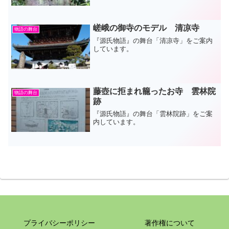
嵯峨の御寺のモデル 清凉寺
物語の舞台
『源氏物語』の舞台「清凉寺」をご案内
しています。
藤壺に拒まれ籠ったお寺 雲林院
物語の舞台
跡
『源氏物語』の舞台「雲林院跡」をご案
内しています。
プライバシーポリシー
著作権について